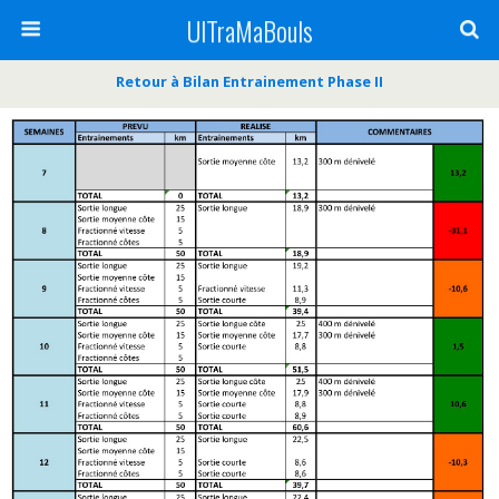
UlTraMaBouls
Retour à Bilan Entrainement Phase II