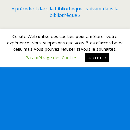
« précédent dans la bibliothèque
suivant dans la
bibliothèque »
Retour au début
Ce site Web utilise des cookies pour améliorer votre
expérience. Nous supposons que vous êtes d'accord avec
cela, mais vous pouvez refuser si vous le souhaitez.
Mobile
Bureau
Paramétrage des Cookies
ACCEPTER