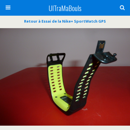
UlTraMaBouls
Retour à Essai de la Nike+ SportWatch GPS