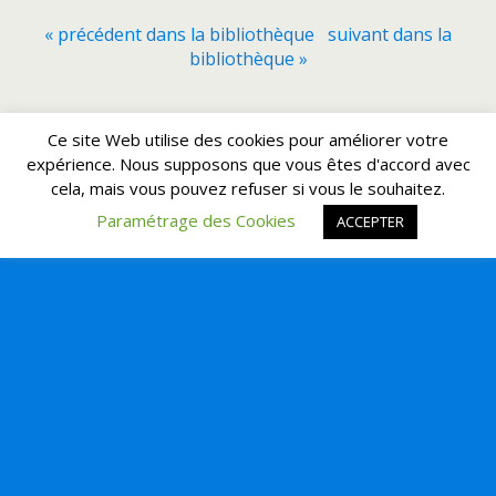
« précédent dans la bibliothèque
suivant dans la
bibliothèque »
Retour au début
Ce site Web utilise des cookies pour améliorer votre
expérience. Nous supposons que vous êtes d'accord avec
cela, mais vous pouvez refuser si vous le souhaitez.
Mobile
Bureau
Paramétrage des Cookies
ACCEPTER