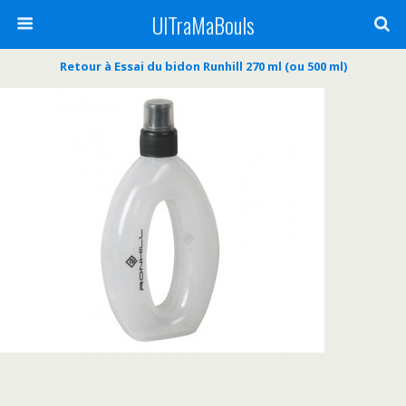
UlTraMaBouls
Retour à Essai du bidon Runhill 270 ml (ou 500 ml)