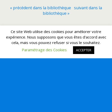
« précédent dans la bibliothèque
suivant dans la
bibliothèque »
Retour au début
Ce site Web utilise des cookies pour améliorer votre
expérience. Nous supposons que vous êtes d'accord avec
cela, mais vous pouvez refuser si vous le souhaitez.
Mobile
Bureau
Paramétrage des Cookies
ACCEPTER