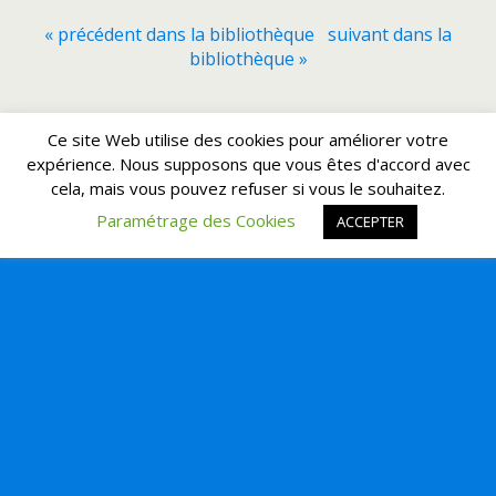
« précédent dans la bibliothèque
suivant dans la
bibliothèque »
Retour au début
Ce site Web utilise des cookies pour améliorer votre
expérience. Nous supposons que vous êtes d'accord avec
cela, mais vous pouvez refuser si vous le souhaitez.
Mobile
Bureau
Paramétrage des Cookies
ACCEPTER