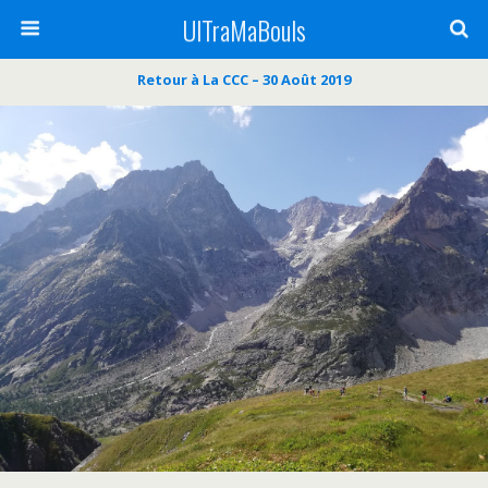
UlTraMaBouls
Retour à La CCC – 30 Août 2019