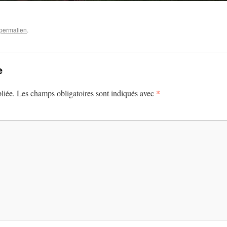
permalien
.
e
*
liée.
Les champs obligatoires sont indiqués avec