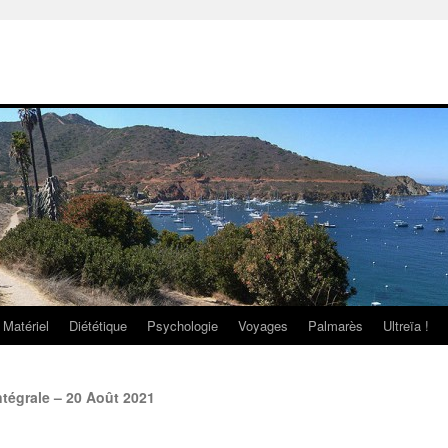
Matériel
Diététique
Psychologie
Voyages
Palmarès
Ultreïa !
tégrale – 20 Août 2021