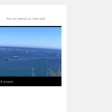
Pour les mabouls de l'ultra-trail
A propos