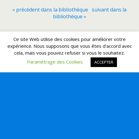
« précédent dans la bibliothèque
suivant dans la
bibliothèque »
Retour au début
Ce site Web utilise des cookies pour améliorer votre
expérience. Nous supposons que vous êtes d'accord avec
cela, mais vous pouvez refuser si vous le souhaitez.
Mobile
Bureau
Paramétrage des Cookies
ACCEPTER