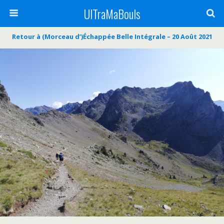
UlTraMaBouls
Retour à (Morceau d’)Échappée Belle Intégrale – 20 Août 2021