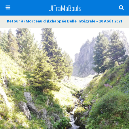
UlTraMaBouls
Retour à (Morceau d’)Échappée Belle Intégrale – 20 Août 2021