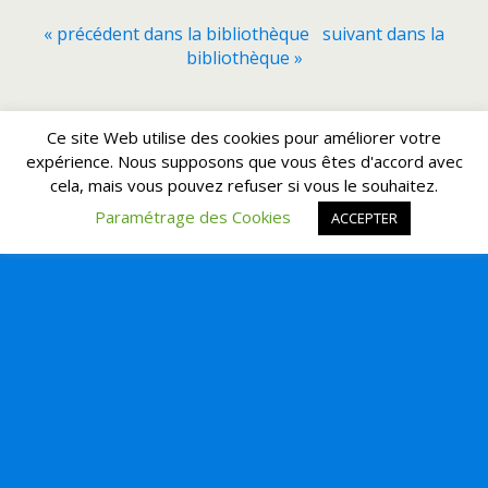
« précédent dans la bibliothèque
suivant dans la
bibliothèque »
Retour au début
Ce site Web utilise des cookies pour améliorer votre
expérience. Nous supposons que vous êtes d'accord avec
cela, mais vous pouvez refuser si vous le souhaitez.
Mobile
Bureau
Paramétrage des Cookies
ACCEPTER