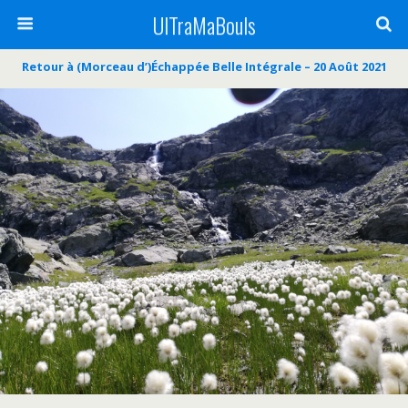
UlTraMaBouls
Retour à (Morceau d’)Échappée Belle Intégrale – 20 Août 2021