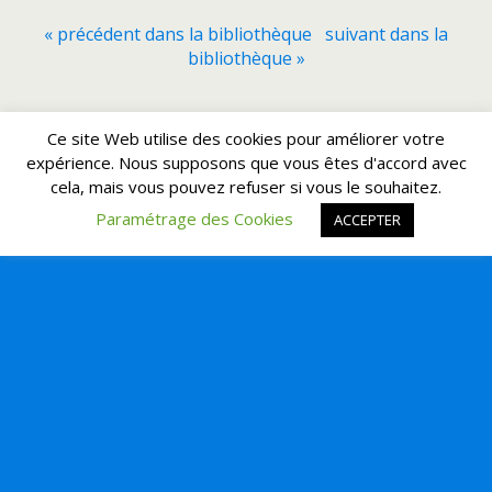
« précédent dans la bibliothèque
suivant dans la
bibliothèque »
Retour au début
Ce site Web utilise des cookies pour améliorer votre
expérience. Nous supposons que vous êtes d'accord avec
cela, mais vous pouvez refuser si vous le souhaitez.
Mobile
Bureau
Paramétrage des Cookies
ACCEPTER