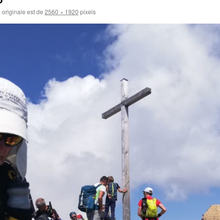
e originale est de
2560 × 1920
pixels