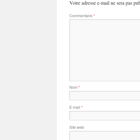
Votre adresse e-mail ne sera pas pub
Commentaire
*
Nom
*
E-mail
*
Site web