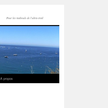
Pour les mabouls de l'ultra-trail
A propos