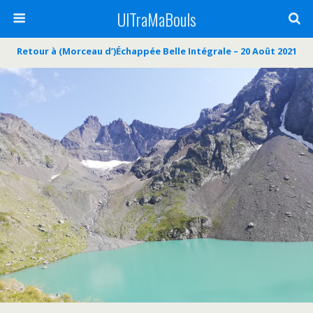
UlTraMaBouls
Retour à (Morceau d’)Échappée Belle Intégrale – 20 Août 2021