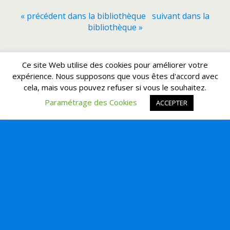
« précédent dans la bibliothèque
suivant dans la
bibliothèque »
Retour au début
Ce site Web utilise des cookies pour améliorer votre
expérience. Nous supposons que vous êtes d'accord avec
cela, mais vous pouvez refuser si vous le souhaitez.
Mobile
Bureau
Paramétrage des Cookies
ACCEPTER