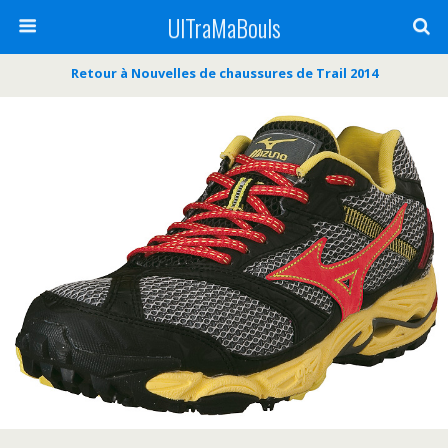
UlTraMaBouls
Retour à Nouvelles de chaussures de Trail 2014