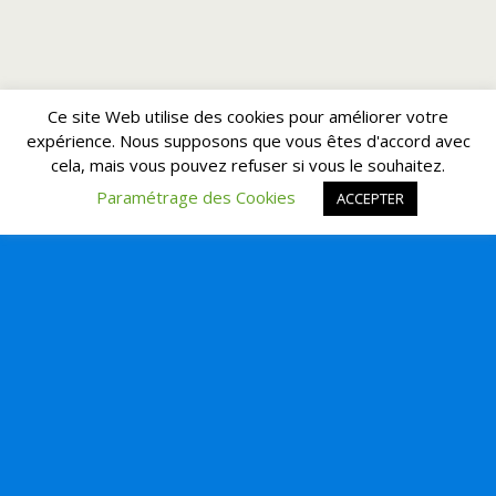
Retour au début
Ce site Web utilise des cookies pour améliorer votre
expérience. Nous supposons que vous êtes d'accord avec
Mobile
Bureau
cela, mais vous pouvez refuser si vous le souhaitez.
Paramétrage des Cookies
ACCEPTER