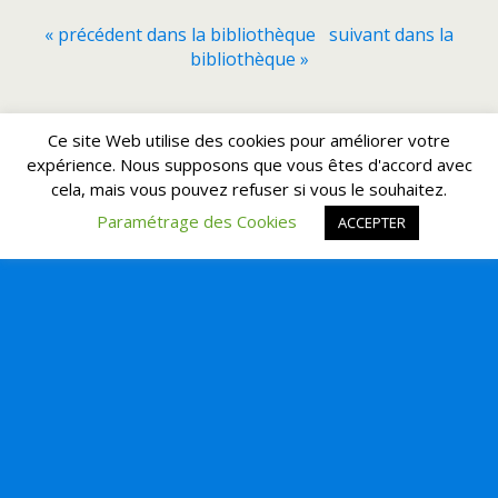
« précédent dans la bibliothèque
suivant dans la
bibliothèque »
Retour au début
Ce site Web utilise des cookies pour améliorer votre
expérience. Nous supposons que vous êtes d'accord avec
cela, mais vous pouvez refuser si vous le souhaitez.
Mobile
Bureau
Paramétrage des Cookies
ACCEPTER