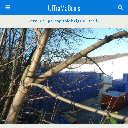
UlTraMaBouls
Retour à Spa, capitale belge du trail ?