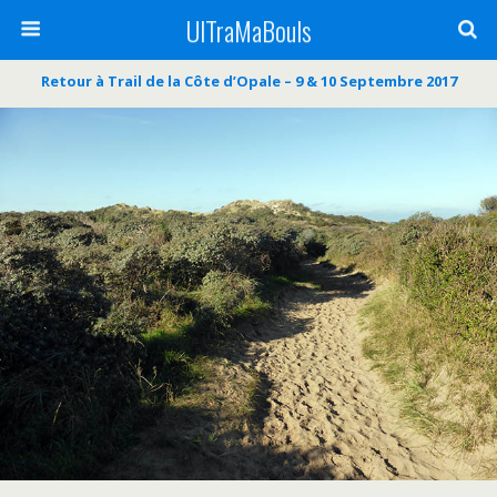
UlTraMaBouls
Retour à Trail de la Côte d’Opale – 9 & 10 Septembre 2017