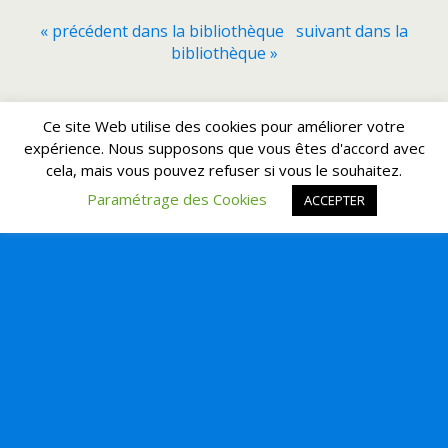
« précédent dans la bibliothèque
suivant dans la
bibliothèque »
Retour au début
Ce site Web utilise des cookies pour améliorer votre
expérience. Nous supposons que vous êtes d'accord avec
cela, mais vous pouvez refuser si vous le souhaitez.
Mobile
Bureau
Paramétrage des Cookies
ACCEPTER