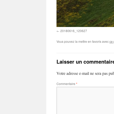
20180616_120627
Vous pouvez la mettre en favoris avec
ce 
Laisser un commentair
Votre adresse e-mail ne sera pas pub
Commentaire
*