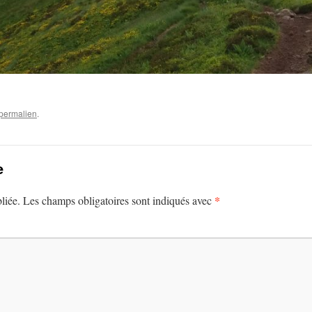
permalien
.
e
*
liée.
Les champs obligatoires sont indiqués avec