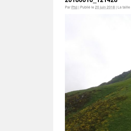
Par
Phil
|
Publié le
20 juin 2018
|
La taille