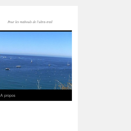
Pour les mabouls de l'ultra-trail
A propos