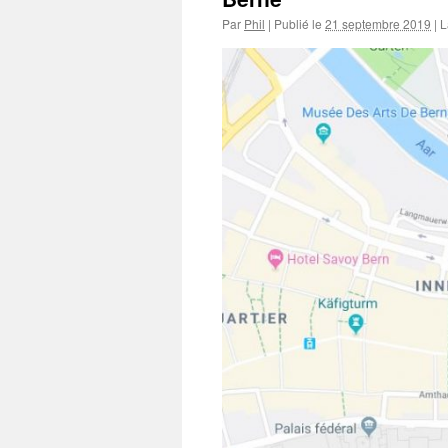
Par
Phil
|
Publié le
21 septembre 2019
|
La