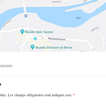
permalien
.
e
*
liée.
Les champs obligatoires sont indiqués avec