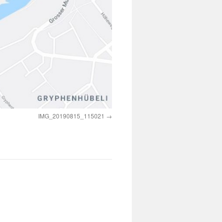
IMG_20190815_115021