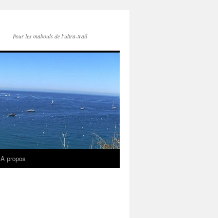
Pour les mabouls de l'ultra-trail
A propos