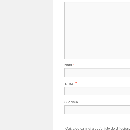
Nom
*
E-mail
*
Site web
Oui, ajoutez-moi à votre liste de diffusion.