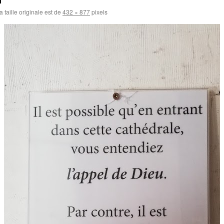
 taille originale est de
432 × 877
pixels