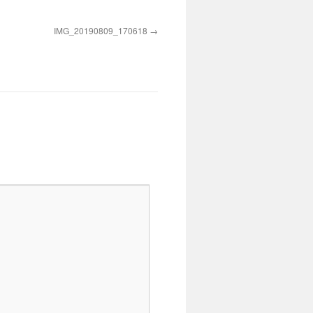
IMG_20190809_170618