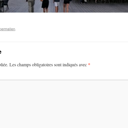
permalien
.
e
*
liée.
Les champs obligatoires sont indiqués avec