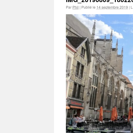
Par
Phil
|
Publié le
14 septembre 2019
|
La