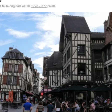
 taille originale est de
1778 × 877
pixels