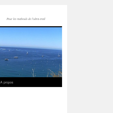
Pour les mabouls de l'ultra-trail
A propos