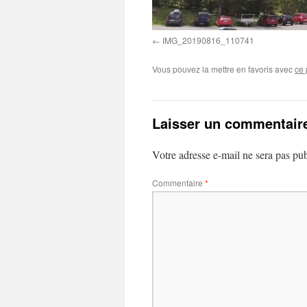
IMG_20190816_110741
Vous pouvez la mettre en favoris avec
ce 
Laisser un commentair
Votre adresse e-mail ne sera pas pub
Commentaire
*