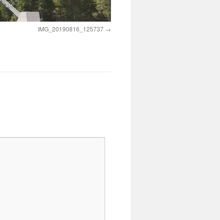
IMG_20190816_125737