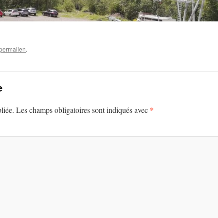
permalien
.
e
*
liée.
Les champs obligatoires sont indiqués avec