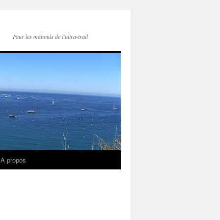
Pour les mabouls de l'ultra-trail
A propos