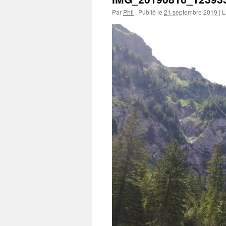
Par
Phil
|
Publié le
21 septembre 2019
|
La