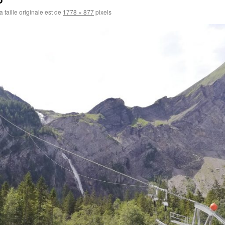
 taille originale est de
1778 × 877
pixels