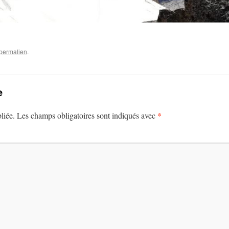
permalien
.
e
*
liée.
Les champs obligatoires sont indiqués avec