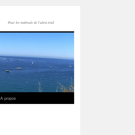
Pour les mabouls de l'ultra-trail
A propos