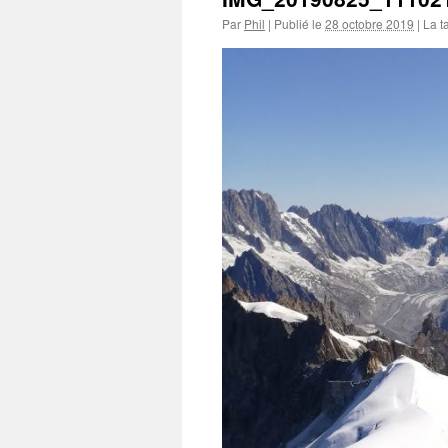
Par
Phil
|
Publié le
28 octobre 2019
|
La ta