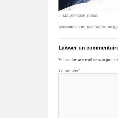
IMG_20190825_102633
Vous pouvez la mettre en favoris avec
ce 
Laisser un commentair
Votre adresse e-mail ne sera pas pub
Commentaire
*