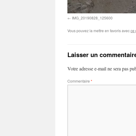
IMG_20190828_125600
Vous pouvez la mettre en favoris avec
ce 
Laisser un commentair
Votre adresse e-mail ne sera pas pub
Commentaire
*