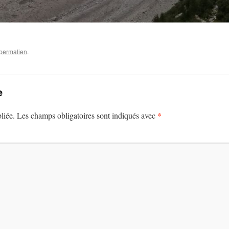
permalien
.
e
*
liée.
Les champs obligatoires sont indiqués avec