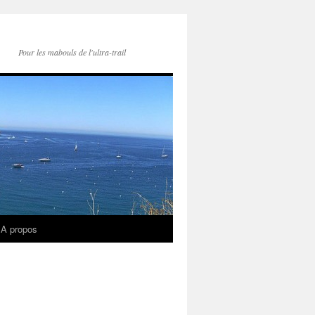
Pour les mabouls de l'ultra-trail
A propos