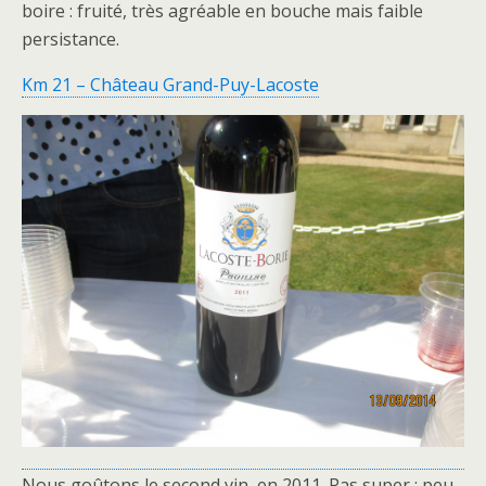
boire : fruité, très agréable en bouche mais faible
persistance.
Km 21 – Château Grand-Puy-Lacoste
Nous goûtons le second vin, en 2011. Pas super : peu