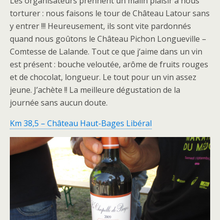
Les organisateurs prennent un malin plaisir à nous
torturer : nous faisons le tour de Château Latour sans
y entrer !!! Heureusement, ils sont vite pardonnés
quand nous goûtons le Château Pichon Longueville –
Comtesse de Lalande. Tout ce que j’aime dans un vin
est présent : bouche veloutée, arôme de fruits rouges
et de chocolat, longueur. Le tout pour un vin assez
jeune. J’achète !! La meilleure dégustation de la
journée sans aucun doute.
Km 38,5 – Château Haut-Bages Libéral