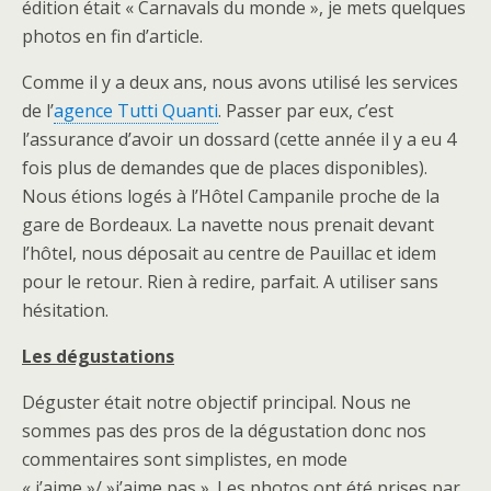
édition était « Carnavals du monde », je mets quelques
photos en fin d’article.
Comme il y a deux ans, nous avons utilisé les services
de l’
agence Tutti Quanti
. Passer par eux, c’est
l’assurance d’avoir un dossard (cette année il y a eu 4
fois plus de demandes que de places disponibles).
Nous étions logés à l’Hôtel Campanile proche de la
gare de Bordeaux. La navette nous prenait devant
l’hôtel, nous déposait au centre de Pauillac et idem
pour le retour. Rien à redire, parfait. A utiliser sans
hésitation.
Les dégustations
Déguster était notre objectif principal. Nous ne
sommes pas des pros de la dégustation donc nos
commentaires sont simplistes, en mode
« j’aime »/ »j’aime pas ». Les photos ont été prises par