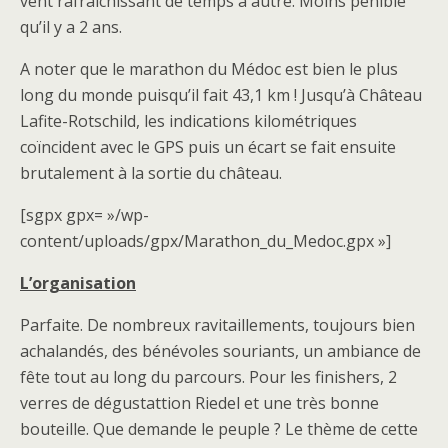
vent rafraichissant de temps à autre. Moins pénible
qu’il y a 2 ans.
A noter que le marathon du Médoc est bien le plus
long du monde puisqu’il fait 43,1 km ! Jusqu’à Château
Lafite-Rotschild, les indications kilométriques
coïncident avec le GPS puis un écart se fait ensuite
brutalement à la sortie du château.
[sgpx gpx= »/wp-
content/uploads/gpx/Marathon_du_Medoc.gpx »]
L’organisation
Parfaite. De nombreux ravitaillements, toujours bien
achalandés, des bénévoles souriants, un ambiance de
fête tout au long du parcours. Pour les finishers, 2
verres de dégustattion Riedel et une très bonne
bouteille. Que demande le peuple ? Le thème de cette