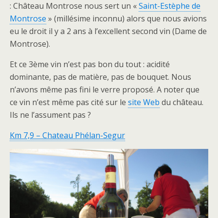
: Château Montrose nous sert un «
Saint-Estèphe de
Montrose
» (millésime inconnu) alors que nous avions
eu le droit il y a 2 ans à l’excellent second vin (Dame de
Montrose).
Et ce 3ème vin n’est pas bon du tout : acidité
dominante, pas de matière, pas de bouquet. Nous
n’avons même pas fini le verre proposé. A noter que
ce vin n’est même pas cité sur le
site Web
du château.
Ils ne l’assument pas ?
Km 7,9 – Chateau Phélan-Segur