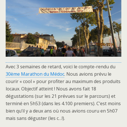
Avec 3 semaines de retard, voici le compte-rendu du
30ème Marathon du Médoc
. Nous avions prévu le
courir « cool » pour profiter au maximum des produits
locaux. Objectif atteint ! Nous avons fait 18
dégustations (sur les 21 prévues sur le parcours) et
terminé en 5h53 (dans les 4.100 premiers). C’est moins
bien qu’il y a deux ans où nous avions couru en 5h07
mais sans déguster (les c…!).