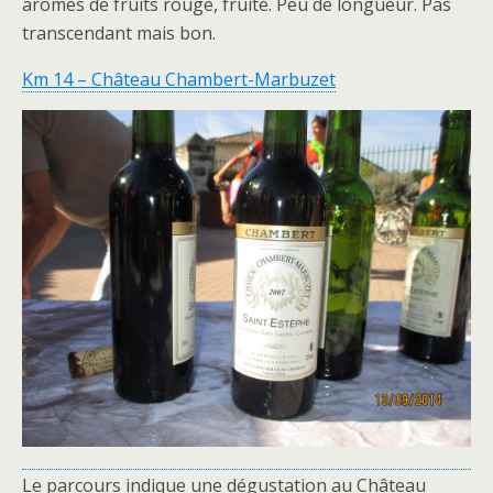
arômes de fruits rouge, fruité. Peu de longueur. Pas
transcendant mais bon.
Km 14 – Château Chambert-Marbuzet
Le parcours indique une dégustation au Château