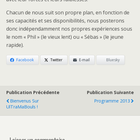
Chacun de nous suit son propre plan, en fonction de
ses capacités et ses disponibilités, nous posterons
donc indépendamment nos propres expériences sous
le nom « Phil » (le vieux lent) ou « Sébas » (le jeune
rapide).
Facebook
Twitter
E-mail
Bluesky
Publication Précédente
Publication Suivante
Bienvenus Sur
Programme 2013
UlTraMaBouls !
Laisser un commentaire