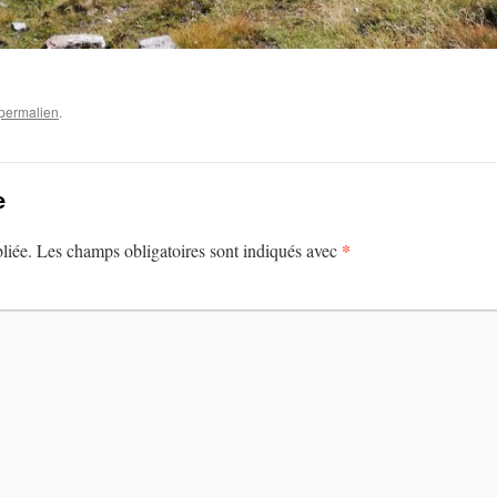
permalien
.
e
*
liée.
Les champs obligatoires sont indiqués avec