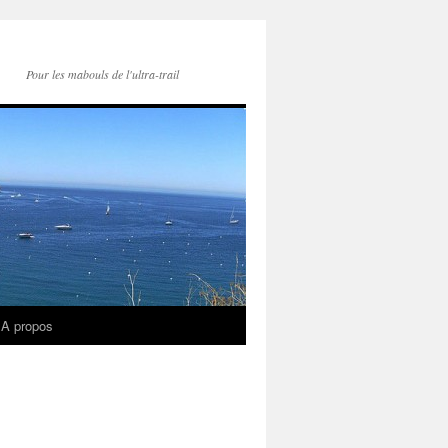
Pour les mabouls de l'ultra-trail
A propos