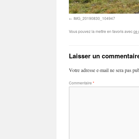
IMG_20190830_104947
Vous pouvez la mettre en favoris avec
ce 
Laisser un commentair
Votre adresse e-mail ne sera pas pub
Commentaire
*