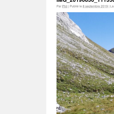
Par
Phil
|
Publié le
8 septembre 2019
|
La 