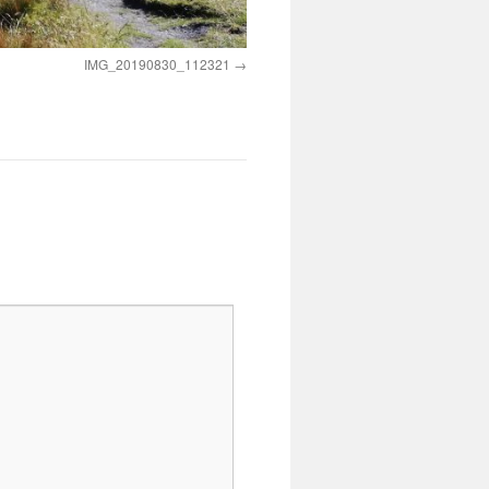
IMG_20190830_112321