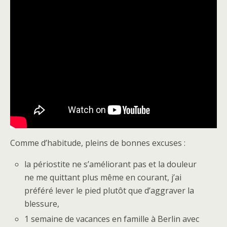
Comme d’habitude, pleins de bonnes excuses :
la périostite ne s’améliorant pas et la douleur
ne me quittant plus même en courant, j’ai
préféré lever le pied plutôt que d’aggraver la
blessure,
1 semaine de vacances en famille à Berlin avec