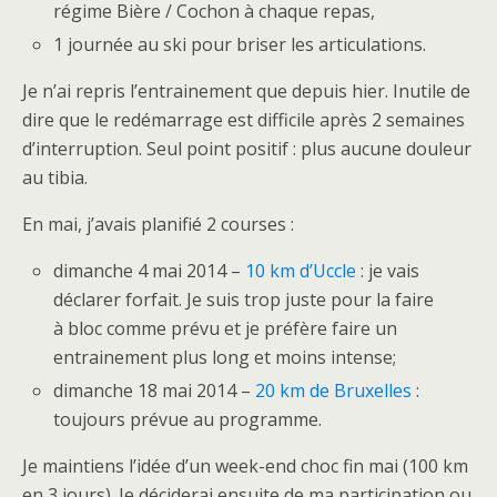
régime Bière / Cochon à chaque repas,
1 journée au ski pour briser les articulations.
Je n’ai repris l’entrainement que depuis hier. Inutile de
dire que le redémarrage est difficile après 2 semaines
d’interruption. Seul point positif : plus aucune douleur
au tibia.
En mai, j’avais planifié 2 courses :
dimanche 4 mai 2014 –
10 km d’Uccle
: je vais
déclarer forfait. Je suis trop juste pour la faire
à bloc comme prévu et je préfère faire un
entrainement plus long et moins intense;
dimanche 18 mai 2014 –
20 km de Bruxelles
:
toujours prévue au programme.
Je maintiens l’idée d’un week-end choc fin mai (100 km
en 3 jours). Je déciderai ensuite de ma participation ou