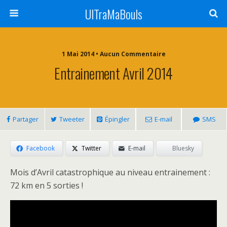
UlTraMaBouls
1 Mai 2014 • Aucun Commentaire
Entrainement Avril 2014
Partager
Tweeter
Épingler
E-mail
SMS
Facebook
Twitter
E-mail
Bluesky
Mois d’Avril catastrophique au niveau entrainement :
72 km en 5 sorties !