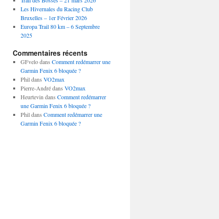
Trail des Bosses – 21 mars 2026
Les Hivernales du Racing Club
Bruxelles – 1er Février 2026
Europa Trail 80 km – 6 Septembre
2025
Commentaires récents
GFvelo
dans
Comment redémarrer une
Garmin Fenix 6 bloquée ?
Phil
dans
VO2max
Pierre-André
dans
VO2max
Heurtevin
dans
Comment redémarrer
une Garmin Fenix 6 bloquée ?
Phil
dans
Comment redémarrer une
Garmin Fenix 6 bloquée ?