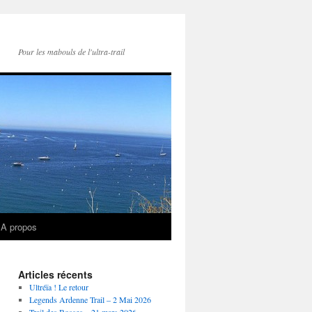
Pour les mabouls de l'ultra-trail
A propos
Articles récents
Ultréïa ! Le retour
Legends Ardenne Trail – 2 Mai 2026