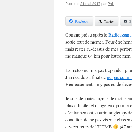
Publié le
31 mai 2017
par
Phil
Facebook
Twitter
E
Comme prévu après le
Radicassant
sortie tout de même). Pour être honnê
mais rester au-dessus de mes perform
me manque 64 km pour battre mon r
La météo ne m’a pas trop aidé : plui
J’ai décidé au final de
ne pas courir
Heureusement il n’y pas eu de déc
Je suis de toutes façons de moins en
plus difficile (et dangereux pour le
d’entrainement, courir longtemps d
condition de ne pas viser le classeme
des coureurs de l’UTMB
(47 ans