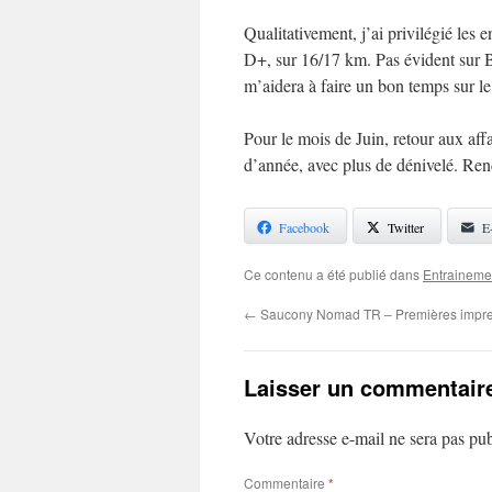
Qualitativement, j’ai privilégié les 
D+, sur 16/17 km. Pas évident sur Br
m’aidera à faire un bon temps sur l
Pour le mois de Juin, retour aux aff
d’année, avec plus de dénivelé. Re
Facebook
Twitter
E
Ce contenu a été publié dans
Entraineme
←
Saucony Nomad TR – Premières impre
Laisser un commentair
Votre adresse e-mail ne sera pas pub
Commentaire
*