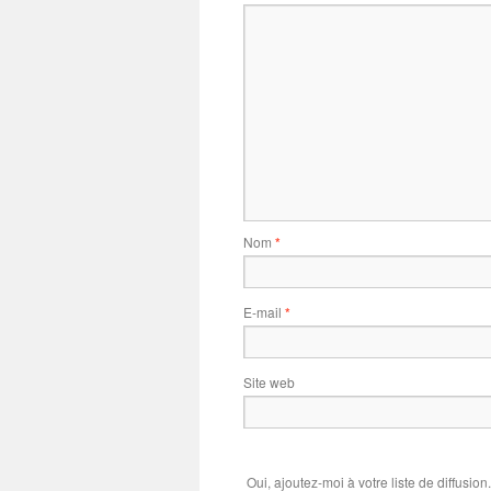
Nom
*
E-mail
*
Site web
Oui, ajoutez-moi à votre liste de diffusion.