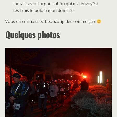
contact avec l’organisation qui m’a envoyé à
ses frais le polo à mon domicile.
Vous en connaissez beaucoup des comme ça ?
Quelques photos