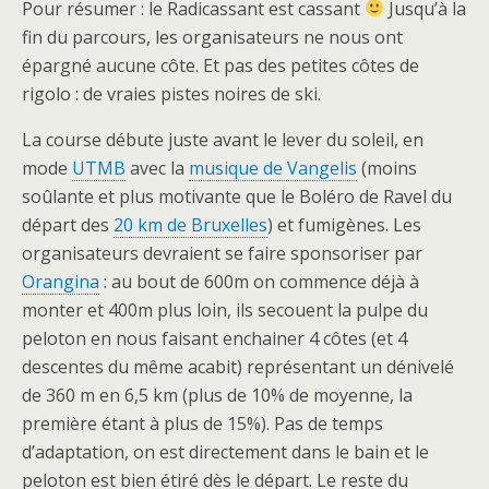
Pour résumer : le Radicassant est cassant
Jusqu’à la
fin du parcours, les organisateurs ne nous ont
épargné aucune côte. Et pas des petites côtes de
rigolo : de vraies pistes noires de ski.
La course débute juste avant le lever du soleil, en
mode
UTMB
avec la
musique de Vangelis
(moins
soûlante et plus motivante que le Boléro de Ravel du
départ des
20 km de Bruxelles
) et fumigènes. Les
organisateurs devraient se faire sponsoriser par
Orangina
: au bout de 600m on commence déjà à
monter et 400m plus loin, ils secouent la pulpe du
peloton en nous faisant enchainer 4 côtes (et 4
descentes du même acabit) représentant un dénivelé
de 360 m en 6,5 km (plus de 10% de moyenne, la
première étant à plus de 15%). Pas de temps
d’adaptation, on est directement dans le bain et le
peloton est bien étiré dès le départ. Le reste du