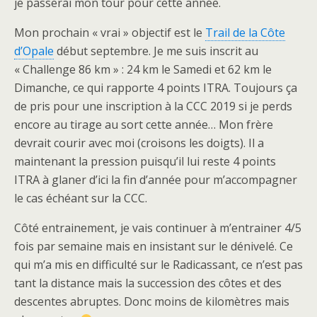
je passerai mon tour pour cette année.
Mon prochain « vrai » objectif est le
Trail de la Côte
d’Opale
début septembre. Je me suis inscrit au
« Challenge 86 km » : 24 km le Samedi et 62 km le
Dimanche, ce qui rapporte 4 points ITRA. Toujours ça
de pris pour une inscription à la CCC 2019 si je perds
encore au tirage au sort cette année… Mon frère
devrait courir avec moi (croisons les doigts). Il a
maintenant la pression puisqu’il lui reste 4 points
ITRA à glaner d’ici la fin d’année pour m’accompagner
le cas échéant sur la CCC.
Côté entrainement, je vais continuer à m’entrainer 4/5
fois par semaine mais en insistant sur le dénivelé. Ce
qui m’a mis en difficulté sur le Radicassant, ce n’est pas
tant la distance mais la succession des côtes et des
descentes abruptes. Donc moins de kilomètres mais