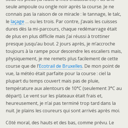
seule ampoule ou ongle noir après la course. Je ne
connais pas la raison de ce miracle : le tannage, le talc,
le
laçage
… ou les trois. Par contre, j’avais les cuisses
dures dès la mi-parcours, chaque redémarrage était
de plus en plus difficile mais j’ai réussi à trottiner
presque jusqu’au bout. 2 jours après, je m’accroche
toujours à la rampe pour descendre les escaliers mais,
physiquement, je me remets plus facilement de cette
course que de l’
Ecotrail de Bruxelles
. De mon point de
vue, la météo était parfaite pour la course : ciel la
plupart du temps couvert mais pas de pluie,
température aux alentours de 10°C (seulement 3°C au
départ). Le vent sur les plateaux était frais et,
heureusement, je n’ai pas terminé trop tard dans la
nuit. Je plains les coureurs qui sont arrivés après moi.
Côté moral, des hauts et des bas, comme prévu. Le