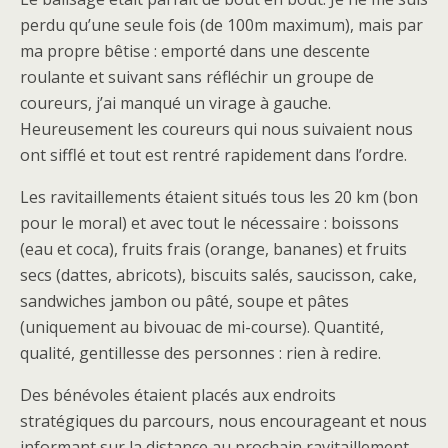
perdu qu’une seule fois (de 100m maximum), mais par
ma propre bêtise : emporté dans une descente
roulante et suivant sans réfléchir un groupe de
coureurs, j’ai manqué un virage à gauche.
Heureusement les coureurs qui nous suivaient nous
ont sifflé et tout est rentré rapidement dans l’ordre.
Les ravitaillements étaient situés tous les 20 km (bon
pour le moral) et avec tout le nécessaire : boissons
(eau et coca), fruits frais (orange, bananes) et fruits
secs (dattes, abricots), biscuits salés, saucisson, cake,
sandwiches jambon ou pâté, soupe et pâtes
(uniquement au bivouac de mi-course). Quantité,
qualité, gentillesse des personnes : rien à redire.
Des bénévoles étaient placés aux endroits
stratégiques du parcours, nous encourageant et nous
informant sur la distance au prochain ravitaillement.