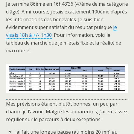
Je termine 86ème en 16h48’36 (47ème de ma catégorie
d’âge). A mi-course, j’étais exactement 100ème d’après
les informations des bénévoles. Je suis bien
évidemment super satisfait du résultat puisque
je
visais 18h à +/- 1h30
. Pour information, voici le
tableau de marche que je m’étais fixé et la réalité de
ma course :
Mes prévisions étaient plutôt bonnes, un peu par
chance je l’avoue. Malgré les apparences, j’ai été assez
régulier sur le parcours à deux exceptions :
j’ai fait une longue pause (au moins 20 mn) au