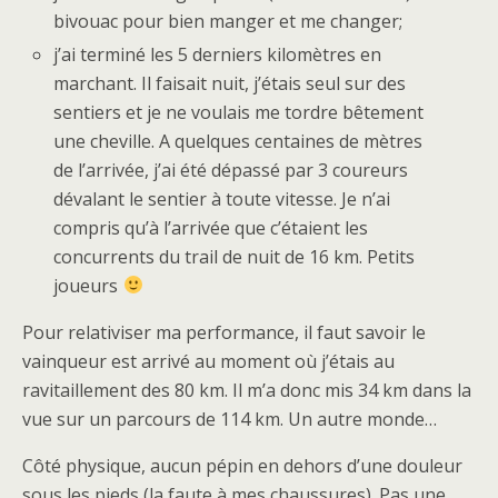
bivouac pour bien manger et me changer;
j’ai terminé les 5 derniers kilomètres en
marchant. Il faisait nuit, j’étais seul sur des
sentiers et je ne voulais me tordre bêtement
une cheville. A quelques centaines de mètres
de l’arrivée, j’ai été dépassé par 3 coureurs
dévalant le sentier à toute vitesse. Je n’ai
compris qu’à l’arrivée que c’étaient les
concurrents du trail de nuit de 16 km. Petits
joueurs
Pour relativiser ma performance, il faut savoir le
vainqueur est arrivé au moment où j’étais au
ravitaillement des 80 km. Il m’a donc mis 34 km dans la
vue sur un parcours de 114 km. Un autre monde…
Côté physique, aucun pépin en dehors d’une douleur
sous les pieds (la faute à mes chaussures). Pas une