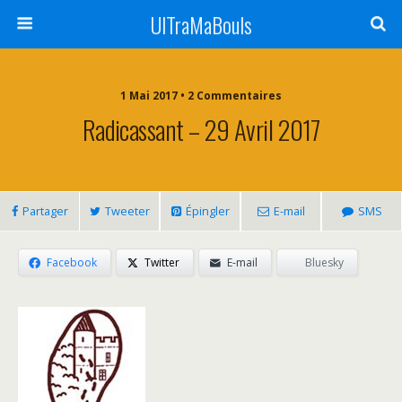
UlTraMaBouls
1 Mai 2017 • 2 Commentaires
Radicassant – 29 Avril 2017
Partager
Tweeter
Épingler
E-mail
SMS
Facebook
Twitter
E-mail
Bluesky