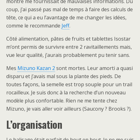
montre me fournissait de mauvaises informations. Du
coup, j’ai passé pas mal de temps à faire des calculs de
tête, ce qui a eu l’avantage de me changer les idées,
comme le recommande
Jeff
.
Côté alimentation, pâtes de fruits et tablettes Isostar
m’ont permis de survivre entre 2 ravitaillements mais,
vue leur qualité, j’aurais probablement pu tenir sans.
Mes
Mizuno Kazan 2
sont mortes. Leur amorti a quasi
disparu et j’avais mal sous la plante des pieds. De
toutes façons, la semelle est trop souple pour un trail
rocailleux. Je suis donc à la recherche d’un nouveau
modèle plus confortable. Rien ne me tente chez
Mizuno, je vais aller voir ailleurs (Saucony ? Brooks ?).
L’organisation
Le balisage était parfait de bout en bout. Je ne me suis