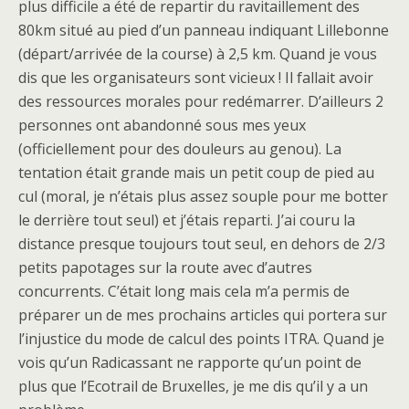
plus difficile a été de repartir du ravitaillement des
80km situé au pied d’un panneau indiquant Lillebonne
(départ/arrivée de la course) à 2,5 km. Quand je vous
dis que les organisateurs sont vicieux ! Il fallait avoir
des ressources morales pour redémarrer. D’ailleurs 2
personnes ont abandonné sous mes yeux
(officiellement pour des douleurs au genou). La
tentation était grande mais un petit coup de pied au
cul (moral, je n’étais plus assez souple pour me botter
le derrière tout seul) et j’étais reparti. J’ai couru la
distance presque toujours tout seul, en dehors de 2/3
petits papotages sur la route avec d’autres
concurrents. C’était long mais cela m’a permis de
préparer un de mes prochains articles qui portera sur
l’injustice du mode de calcul des points ITRA. Quand je
vois qu’un Radicassant ne rapporte qu’un point de
plus que l’Ecotrail de Bruxelles, je me dis qu’il y a un