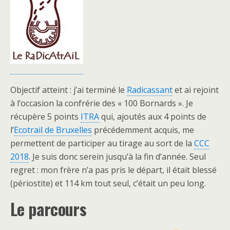
Objectif atteint : j’ai terminé le
Radicassant
et ai rejoint
à l’occasion la confrérie des « 100 Bornards ». Je
récupère 5 points
ITRA
qui, ajoutés aux 4 points de
l’
Ecotrail de Bruxelles
précédemment acquis, me
permettent de participer au tirage au sort de la
CCC
2018
. Je suis donc serein jusqu’à la fin d’année. Seul
regret : mon frère n’a pas pris le départ, il était blessé
(périostite) et 114 km tout seul, c’était un peu long.
Le parcours