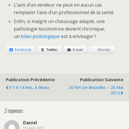
L’avis d’un vendeur ne peut en aucun cas
remplacer l’avis d’un professionnel de la santé.
Enfin, si malgré un chaussage adapté, une
pathologie locomotrice devient chronique,
un
bilan podologique
est à envisager !
Facebook
Twitter
E-mail
Bluesky
Publication Précédente
Publication Suivante
Il Y A 14 Ans, À Bleau
20 Km De Bruxelles – 26 Mai
2013
2 réponses
Daniel
15 août 2015