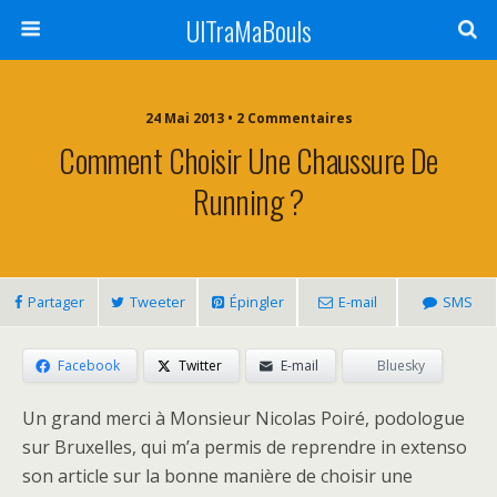
UlTraMaBouls
24 Mai 2013 • 2 Commentaires
Comment Choisir Une Chaussure De
Running ?
Partager
Tweeter
Épingler
E-mail
SMS
Facebook
Twitter
E-mail
Bluesky
Un grand merci à Monsieur Nicolas Poiré, podologue
sur Bruxelles, qui m’a permis de reprendre in extenso
son article sur la bonne manière de choisir une