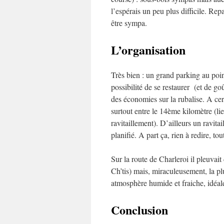
l’espérais un peu plus difficile. Rep
être sympa.
L’organisation
Très bien : un grand parking au poin
possibilité de se restaurer (et de goû
des économies sur la rubalise. A ce
surtout entre le 14ème kilomètre (li
ravitaillement). D’ailleurs un ravita
planifié. A part ça, rien à redire, tout
Sur la route de Charleroi il pleuvai
Ch’tis) mais, miraculeusement, la pl
atmosphère humide et fraiche, idéale
Conclusion