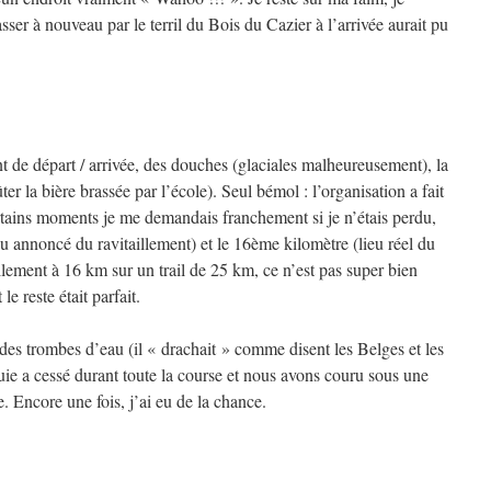
asser à nouveau par le terril du Bois du Cazier à l’arrivée aurait pu
t de départ / arrivée, des douches (glaciales malheureusement), la
ter la bière brassée par l’école). Seul bémol : l’organisation a fait
rtains moments je me demandais franchement si je n’étais perdu,
eu annoncé du ravitaillement) et le 16ème kilomètre (lieu réel du
illement à 16 km sur un trail de 25 km, ce n’est pas super bien
 le reste était parfait.
t des trombes d’eau (il « drachait » comme disent les Belges et les
uie a cessé durant toute la course et nous avons couru sous une
. Encore une fois, j’ai eu de la chance.