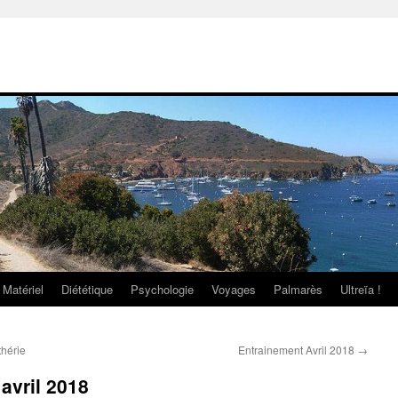
Matériel
Diététique
Psychologie
Voyages
Palmarès
Ultreïa !
thérie
Entrainement Avril 2018
→
 avril 2018