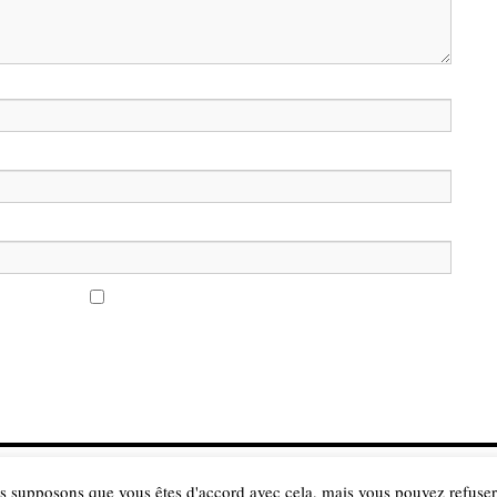
s supposons que vous êtes d'accord avec cela, mais vous pouvez refuser 