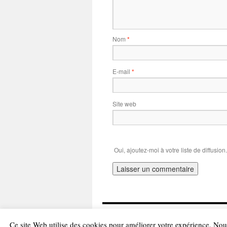
Nom
*
E-mail
*
Site web
Oui, ajoutez-moi à votre liste de diffusion.
UlTraMaBouls
Ce site Web utilise des cookies pour améliorer votre expérience. Nou