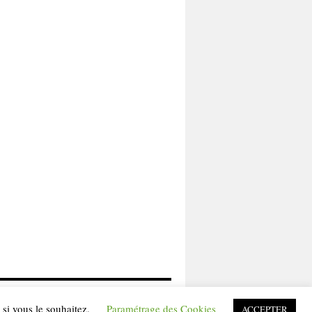
Fièrement propulsé par WordPress
si vous le souhaitez.
Paramétrage des Cookies
ACCEPTER