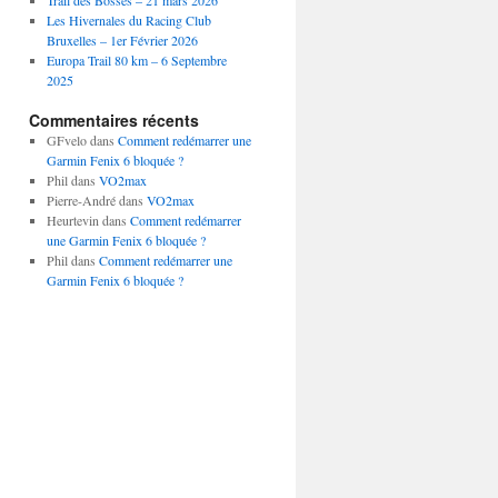
Trail des Bosses – 21 mars 2026
Les Hivernales du Racing Club
Bruxelles – 1er Février 2026
Europa Trail 80 km – 6 Septembre
2025
Commentaires récents
GFvelo
dans
Comment redémarrer une
Garmin Fenix 6 bloquée ?
Phil
dans
VO2max
Pierre-André
dans
VO2max
Heurtevin
dans
Comment redémarrer
une Garmin Fenix 6 bloquée ?
Phil
dans
Comment redémarrer une
Garmin Fenix 6 bloquée ?