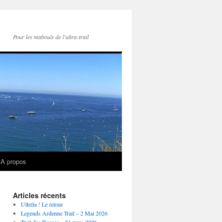
Pour les mabouls de l'ultra-trail
A propos
Articles récents
Ultréïa ! Le retour
Legends Ardenne Trail – 2 Mai 2026