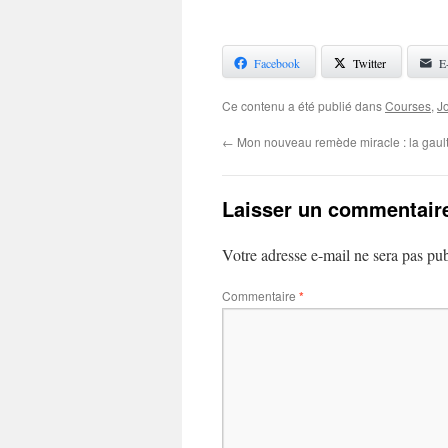
Facebook
Twitter
E
Ce contenu a été publié dans
Courses
,
J
←
Mon nouveau remède miracle : la gaul
Laisser un commentair
Votre adresse e-mail ne sera pas pub
Commentaire
*