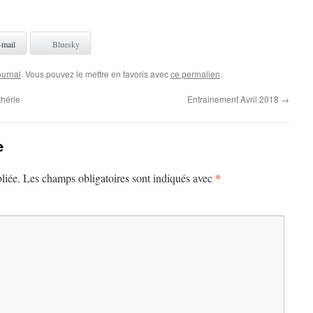
-mail
Bluesky
ournal
. Vous pouvez le mettre en favoris avec
ce permalien
.
thérie
Entrainement Avril 2018
→
e
*
liée.
Les champs obligatoires sont indiqués avec