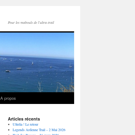
Pour les mabouls de l'ultra-trail
A propos
Articles récents
Ultréïa ! Le retour
Legends Ardenne Trail – 2 Mai 2026