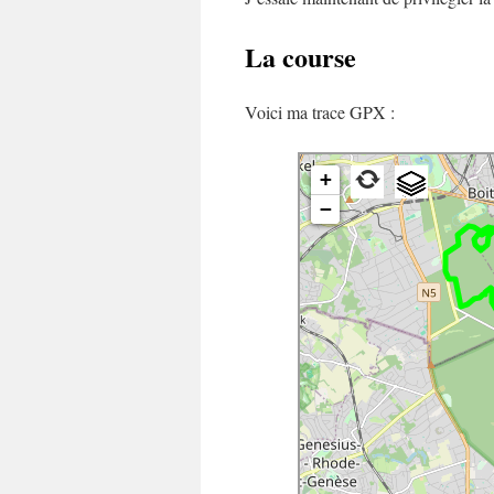
La course
Voici ma trace GPX :
+
−