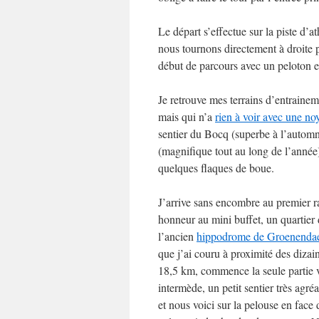
Le départ s’effectue sur la piste d’a
nous tournons directement à droite 
début de parcours avec un peloton e
Je retrouve mes terrains d’entraine
mais qui n’a
rien à voir avec une no
sentier du Bocq (superbe à l’automn
(magnifique tout au long de l’année)
quelques flaques de boue.
J’arrive sans encombre au premier ra
honneur au mini buffet, un quartier 
l’ancien
hippodrome de Groenenda
que j’ai couru à proximité des dizai
18,5 km, commence la seule partie 
intermède, un petit sentier très agré
et nous voici sur la pelouse en face