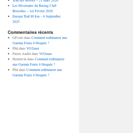
Trail des Bosses – 21 mars 2026
Les Hivernales du Racing Club
Bruxelles – 1er Février 2026
Europa Trail 80 km – 6 Septembre
2025
Commentaires récents
GFvelo
dans
Comment redémarrer une
Garmin Fenix 6 bloquée ?
Phil
dans
VO2max
Pierre-André
dans
VO2max
Heurtevin
dans
Comment redémarrer
une Garmin Fenix 6 bloquée ?
Phil
dans
Comment redémarrer une
Garmin Fenix 6 bloquée ?