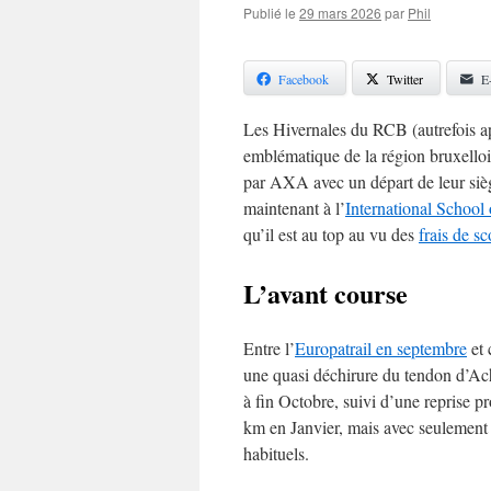
Publié le
29 mars 2026
par
Phil
Facebook
Twitter
E
Les Hivernales du RCB (autrefois a
emblématique de la région bruxello
par AXA avec un départ de leur si
maintenant à l’
International School 
qu’il est au top au vu des
frais de sc
L’avant course
Entre l’
Europatrail en septembre
et 
une quasi déchirure du tendon d’Ach
à fin Octobre, suivi d’une reprise
km en Janvier, mais avec seulement 
habituels.