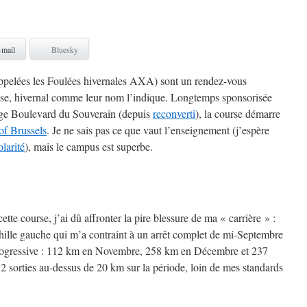
-mail
Bluesky
ppelées les Foulées hivernales AXA) sont un rendez-vous
ise, hivernal comme leur nom l’indique. Longtemps sponsorisée
ège Boulevard du Souverain (depuis
reconverti
), la course démarre
of Brussels
. Je ne sais pas ce que vaut l’enseignement (j’espère
olarité
), mais le campus est superbe.
cette course, j’ai dû affronter la pire blessure de ma « carrière » :
ille gauche qui m’a contraint à un arrêt complet de mi-Septembre
 progressive : 112 km en Novembre, 258 km en Décembre et 237
2 sorties au-dessus de 20 km sur la période, loin de mes standards