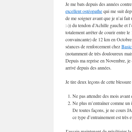
Je me bats depuis des années contre
excellent ostéopathe
qui me suit depu
de me soigner avant que je n’ai fait
:-)) du tendon d’Achille gauche et 
totalement arrêter de courir entre le
convaincante) de 12 km en Octobre. 
séances de renforcement chez
Basic
(notamment de très douloureux mais 
Depuis ma reprise en Novembre, je co
arrivé depuis des années.
Je tire deux leçons de cette blessure 
Ne pas attendre des mois avant 
Ne plus m’entraîner comme un idi
De toutes façons, je ne cours JA
ce type d’entrainement est très e
J’essaie maintenant de privilégier la