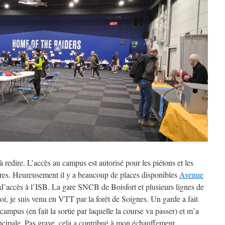
 m
 m
 h
à redire. L’accès au campus est autorisé pour les piétons et les
ures. Heureusement il y a beaucoup de places disponibles
Avenue
 d’accès à l’ISB. La gare SNCB de Boisfort et plusieurs lignes de
i, je suis venu en VTT par la forêt de Soignes. Un garde a fait
campus (en fait la sortie par laquelle la course va passer) et m’a
rincipale. Pas grave, cela a contribué à mon échauffement.