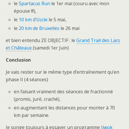
le
Spartacus Run
le 1er mai (couru avec mon
épouse !!!),
le
10 km d’Uccle
le 5 mai,
le
20 km de Bruxelles
le 26 mai
et bien entendu ZE OBJECTIF : le
Grand Trail des Lacs
et Châteaux
(samedi 1er Juin)
Conclusion
Je vais rester sur le même type d’entraînement qu’en
phase II (4 séances)
en faisant vraiment des séances de fractionné
(promis, juré, craché),
en augmentant les distances pour monter à 70
km par semaine.
Je songe toujours à essayer un programme
Jiwok