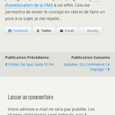
d’amélioration de la VMA
à cet effet. Cela me
permettra de tester le concept en réel et de faire un
post à ce sujet. Je me répète…
Facebook
Twitter
E-mail
Bluesky
Publication Précédente
Publication Suivante
Crêtes De Spa, Suite Et Fin
Spiruline, Où Commence Le
Dopage ?
Laisser un commentaire
Votre adresse e-mail ne sera pas publiée.
Les
champs obligatoires sont indiqués avec
*