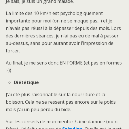
Je sais, je suis un grand malade.
La limite des 10 km/h est psychologiquement
importante pour moi (on ne se moque pas…) et je
n’avais pas réussi à la dépasser depuis des mois. Lors
des dernières séances, je n’ai pas eu de mal à passer
au-dessus, sans pour autant avoir l’impression de
forcer.
Au final, je me sens donc EN FORME (et pas en formes
:-))
Diététique
J’ai été plus raisonnable sur la nourriture et la
boisson. Cela ne se ressent pas encore sur le poids
mais j’ai un peu perdu du bide.
Sur les conseils de mon mentor / âme damnée (mon
frère), j’ai fait une cure de
Spiruline
. Quelle est la part