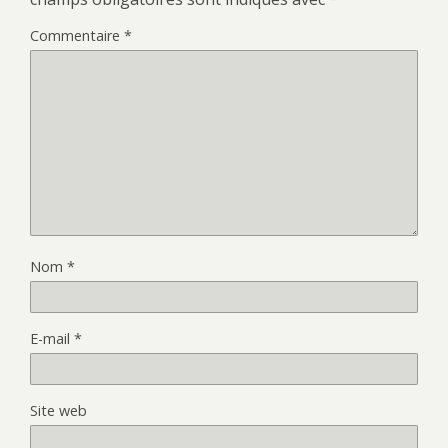
Commentaire
*
Nom
*
E-mail
*
Site web