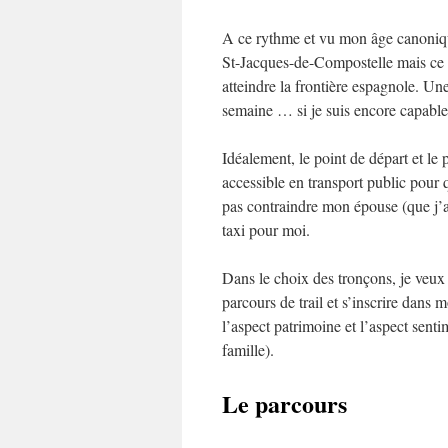
A ce rythme et vu mon âge canonique 
St-Jacques-de-Compostelle mais ce n
atteindre la frontière espagnole. Une 
semaine … si je suis encore capabl
Idéalement, le point de départ et le 
accessible en transport public pour
pas contraindre mon épouse (que j’a
taxi pour moi.
Dans le choix des tronçons, je veux p
parcours de trail et s’inscrire dan
l’aspect patrimoine et l’aspect sent
famille).
Le parcours