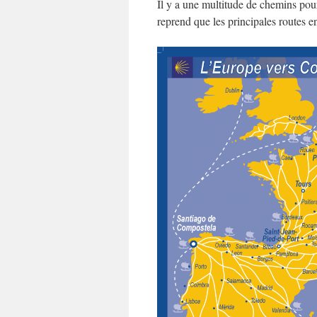
Il y a une multitude de chemins pou
reprend que les principales routes e