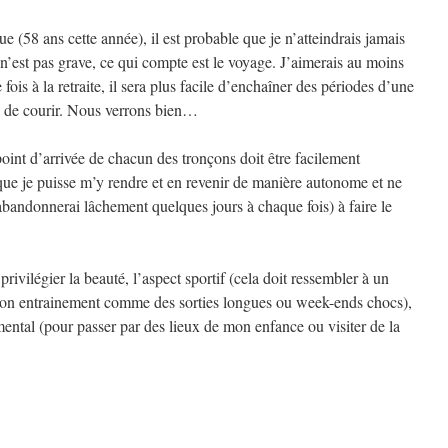
(58 ans cette année), il est probable que je n’atteindrais jamais
’est pas grave, ce qui compte est le voyage. J’aimerais au moins
fois à la retraite, il sera plus facile d’enchaîner des périodes d’une
e de courir. Nous verrons bien…
point d’arrivée de chacun des tronçons doit être facilement
 que je puisse m’y rendre et en revenir de manière autonome et ne
bandonnerai lâchement quelques jours à chaque fois) à faire le
rivilégier la beauté, l’aspect sportif (cela doit ressembler à un
s mon entrainement comme des sorties longues ou week-ends chocs),
imental (pour passer par des lieux de mon enfance ou visiter de la