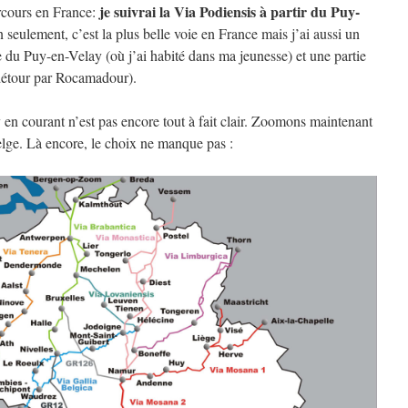
je suivrai la Via Podiensis à partir du Puy-
rcours en France:
 seulement, c’est la plus belle voie en France mais j’ai aussi un
e du Puy-en-Velay (où j’ai habité dans ma jeunesse) et une partie
 détour par Rocamadour).
n courant n’est pas encore tout à fait clair. Zoomons maintenant
belge. Là encore, le choix ne manque pas :