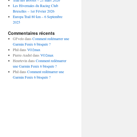
Trail des Bosses – 21 mars 2026
Les Hivernales du Racing Club
Bruxelles – 1er Février 2026
Europa Trail 80 km – 6 Septembre
2025
Commentaires récents
GFvelo
dans
Comment redémarrer une
Garmin Fenix 6 bloquée ?
Phil
dans
VO2max
Pierre-André
dans
VO2max
Heurtevin
dans
Comment redémarrer
une Garmin Fenix 6 bloquée ?
Phil
dans
Comment redémarrer une
Garmin Fenix 6 bloquée ?