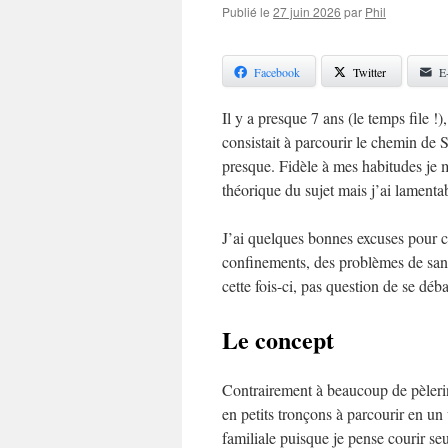
Publié le
27 juin 2026
par
Phil
Facebook
Twitter
E
Il y a presque 7 ans (le temps file !
consistait à parcourir le chemin de
presque. Fidèle à mes habitudes je 
théorique du sujet mais j’ai lamenta
J’ai quelques bonnes excuses pour ce
confinements, des problèmes de sant
cette fois-ci, pas question de se dé
Le concept
Contrairement à beaucoup de pèlerins
en petits tronçons à parcourir en 
familiale puisque je pense courir seu