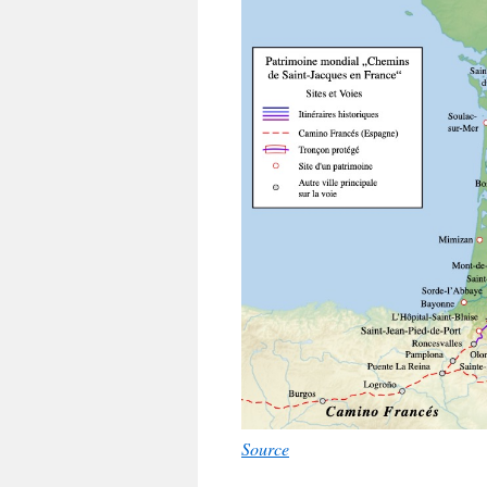
Source