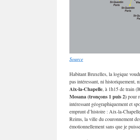
Source
Habitant Bruxelles, la logique voudr
pas intéressant, ni historiquement,
Aix-la-Chapelle
, à 1h15 de train (
Mosana (tronçons 1 puis 2)
pour r
intéressant géographiquement et spo
emprunt d’histoire : Aix-la-Chapell
Reims, la ville du couronnement des
émotionnellement sans que je puisse 