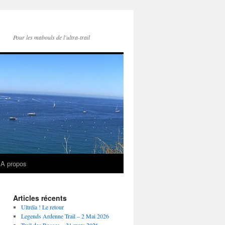
Pour les mabouls de l'ultra-trail
A propos
Articles récents
Ultréïa ! Le retour
Legends Ardenne Trail – 2 Mai 2026