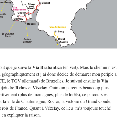
Via Brabantica
ait que je suive la
(en vert). Mais le chemin n’est
 ni géographiquement et j’ai donc décidé de démarrer mon périple à
Via
ICE, le TGV allemand) de Bruxelles. Je suivrai ensuite la
Reims
Vézelay
ejoindre
et
. Outre un parcours beaucoup plus
rtivement (plus de montagnes, plus de forêts), ce parcours est
e, la ville de Charlemagne; Rocroi, la victoire du Grand Condé;
 rois de France. Quant à Vézelay, ce lieu m’a toujours touché
en expliquer la raison.