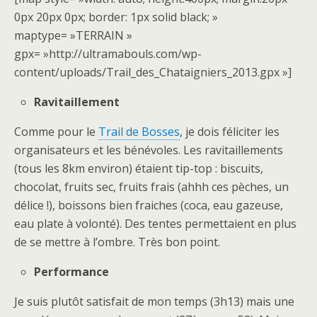
0px 20px 0px; border: 1px solid black; »
maptype= »TERRAIN »
gpx= »http://ultramabouls.com/wp-
content/uploads/Trail_des_Chataigniers_2013.gpx »]
Ravitaillement
Comme pour le
Trail de Bosses
, je dois féliciter les
organisateurs et les bénévoles. Les ravitaillements
(tous les 8km environ) étaient tip-top : biscuits,
chocolat, fruits sec, fruits frais (ahhh ces pèches, un
délice !), boissons bien fraiches (coca, eau gazeuse,
eau plate à volonté). Des tentes permettaient en plus
de se mettre à l’ombre. Très bon point.
Performance
Je suis plutôt satisfait de mon temps (3h13) mais une