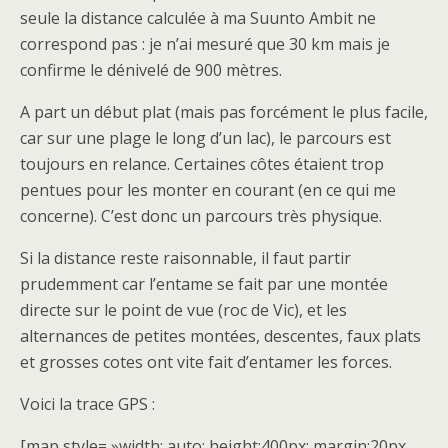
seule la distance calculée à ma Suunto Ambit ne
correspond pas : je n’ai mesuré que 30 km mais je
confirme le dénivelé de 900 mètres.
A part un début plat (mais pas forcément le plus facile,
car sur une plage le long d’un lac), le parcours est
toujours en relance. Certaines côtes étaient trop
pentues pour les monter en courant (en ce qui me
concerne). C’est donc un parcours très physique.
Si la distance reste raisonnable, il faut partir
prudemment car l’entame se fait par une montée
directe sur le point de vue (roc de Vic), et les
alternances de petites montées, descentes, faux plats
et grosses cotes ont vite fait d’entamer les forces.
Voici la trace GPS :
[map style= »width: auto; height:400px; margin:20px