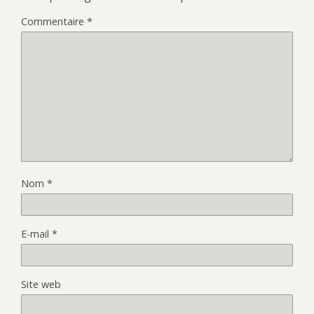
Commentaire
*
Nom
*
E-mail
*
Site web