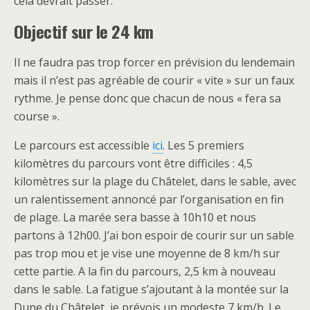
cela devrait passer.
Objectif sur le 24 km
Il ne faudra pas trop forcer en prévision du lendemain
mais il n’est pas agréable de courir « vite » sur un faux
rythme. Je pense donc que chacun de nous « fera sa
course ».
Le parcours est accessible
ici
. Les 5 premiers
kilomètres du parcours vont être difficiles : 4,5
kilomètres sur la plage du Châtelet, dans le sable, avec
un ralentissement annoncé par l’organisation en fin
de plage. La marée sera basse à 10h10 et nous
partons à 12h00. J’ai bon espoir de courir sur un sable
pas trop mou et je vise une moyenne de 8 km/h sur
cette partie. A la fin du parcours, 2,5 km à nouveau
dans le sable. La fatigue s’ajoutant à la montée sur la
Dune du Châtelet, je prévois un modeste 7 km/h. Le