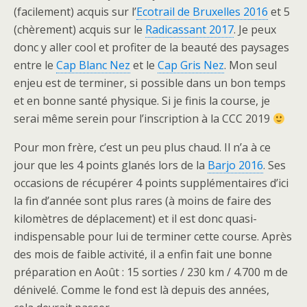
(facilement) acquis sur l’
Ecotrail de Bruxelles 2016
et 5
(chèrement) acquis sur le
Radicassant 2017
. Je peux
donc y aller cool et profiter de la beauté des paysages
entre le
Cap Blanc Nez
et le
Cap Gris Nez
. Mon seul
enjeu est de terminer, si possible dans un bon temps
et en bonne santé physique. Si je finis la course, je
serai même serein pour l’inscription à la CCC 2019
Pour mon frère, c’est un peu plus chaud. Il n’a à ce
jour que les 4 points glanés lors de la
Barjo 2016
. Ses
occasions de récupérer 4 points supplémentaires d’ici
la fin d’année sont plus rares (à moins de faire des
kilomètres de déplacement) et il est donc quasi-
indispensable pour lui de terminer cette course. Après
des mois de faible activité, il a enfin fait une bonne
préparation en Août : 15 sorties / 230 km / 4.700 m de
dénivelé. Comme le fond est là depuis des années,