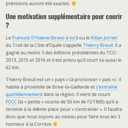
prévisions auront été exactes.
Une motivation supplémentaire pour courir
?
Le
Francois D’Haene
(
bravo à lui !
) ou le
Kilian Jornet
du Trail de la Côte d’Opale s’appelle
Thierry Breuil
. Il a
gagné au moins 3 des éditions précédentes du TCO :
2013, 2015 et 2016 et il est prévu qu’il court lui aussi le
62 km.
Thierry Breuil est un « pays » (à prononcer « païs ») : il
habite à proximité de Brive-la-Gaillarde et
s’entraine
quotidiennement
dans la région. Il vient de courir
l’
OCC
(la « petite » course de 56 km de l’UTMB) qu’il a
terminé à la 44ème place pour « s’entrainer ». Il faudra
donc que nous soyons au niveau pour faire tous les 3
honneur à la Corrèze