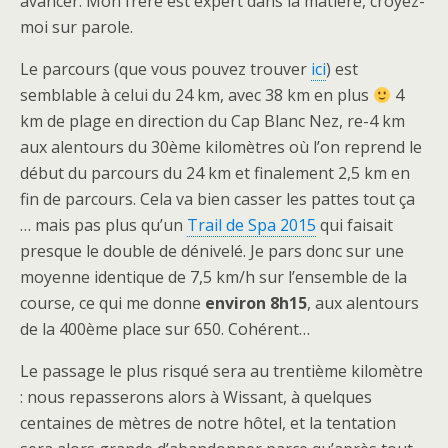
avancer. Mon frère est expert dans la matière, croyez-
moi sur parole.
Le parcours (que vous pouvez trouver
ici
) est
semblable à celui du 24 km, avec 38 km en plus
4
km de plage en direction du Cap Blanc Nez, re-4 km
aux alentours du 30ème kilomètres où l’on reprend le
début du parcours du 24 km et finalement 2,5 km en
fin de parcours. Cela va bien casser les pattes tout ça
… mais pas plus qu’un
Trail de Spa 2015
qui faisait
presque le double de dénivelé. Je pars donc sur une
moyenne identique de 7,5 km/h sur l’ensemble de la
course, ce qui me donne
environ 8h15
, aux alentours
de la 400ème place sur 650. Cohérent…
Le passage le plus risqué sera au trentième kilomètre
: nous repasserons alors à Wissant, à quelques
centaines de mètres de notre hôtel, et la tentation