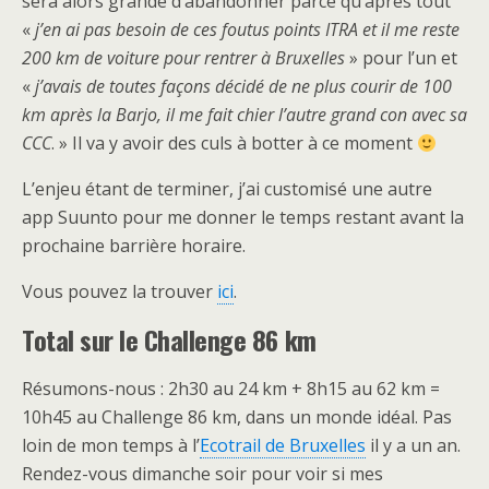
sera alors grande d’abandonner parce qu’après tout
«
j’en ai pas besoin de ces foutus points ITRA et il me reste
200 km de voiture pour rentrer à Bruxelles
» pour l’un et
«
j’avais de toutes façons décidé de ne plus courir de 100
km après la Barjo, il me fait chier l’autre grand con avec sa
CCC
. » Il va y avoir des culs à botter à ce moment
L’enjeu étant de terminer, j’ai customisé une autre
app Suunto pour me donner le temps restant avant la
prochaine barrière horaire.
Vous pouvez la trouver
ici
.
Total sur le Challenge 86 km
Résumons-nous : 2h30 au 24 km + 8h15 au 62 km =
10h45 au Challenge 86 km, dans un monde idéal. Pas
loin de mon temps à l’
Ecotrail de Bruxelles
il y a un an.
Rendez-vous dimanche soir pour voir si mes